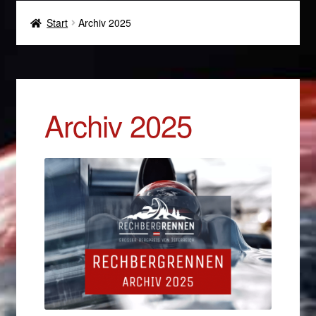
Teilnehmer
Start
Archiv 2025
Beherbergungsbetriebe
Zuseher
Archiv 2025
Medien
Nachhaltigkeit
Archiv
Kontakt
Parkplätze