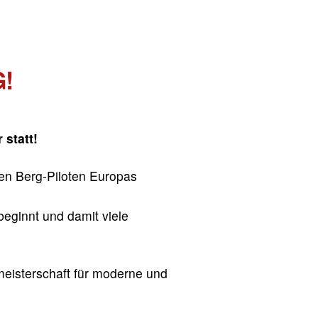
!
 statt!
en Berg-Piloten Europas
beginnt und damit viele
meisterschaft für moderne und