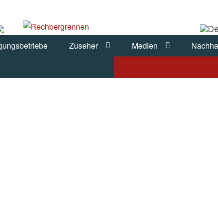
gungsbetriebe
Zuseher
Medien
Nachhal