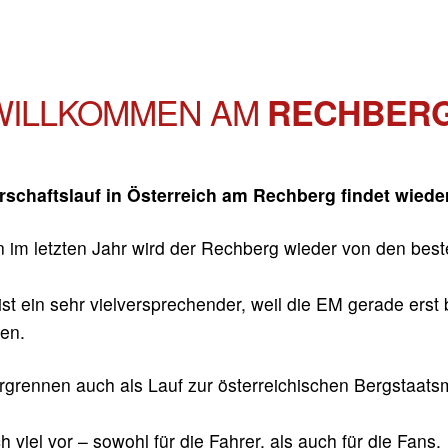
WILLKOMMEN AM
RECHBERG
schaftslauf in Österreich am Rechberg findet wieder
 im letzten Jahr wird der Rechberg wieder von den best
ist ein sehr vielversprechender, weil die EM gerade erst 
en.
grennen auch als Lauf zur österreichischen Bergstaats
viel vor – sowohl für die Fahrer, als auch für die Fans.