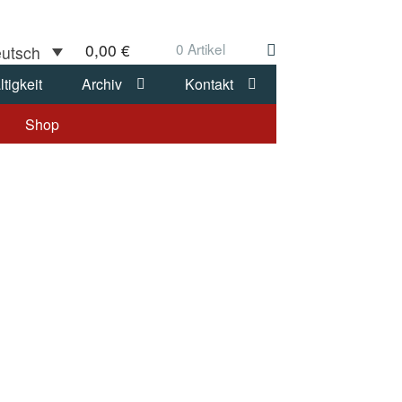
0,00
€
0 Artikel
tigkeit
Archiv
Kontakt
Shop