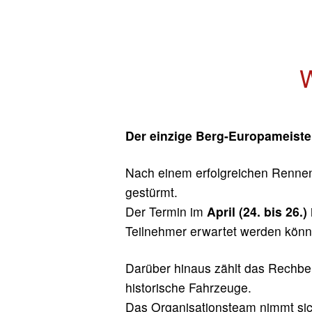
Der einzige Berg-Europameister
Nach einem erfolgreichen Rennen
gestürmt.
Der Termin im
April (24. bis 26.)
Teilnehmer erwartet werden könn
Darüber hinaus zählt das Rechber
historische Fahrzeuge.
Das Organisationsteam nimmt sich 