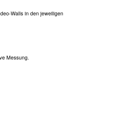
deo-Walls in den jeweiligen
.
ive Messung.