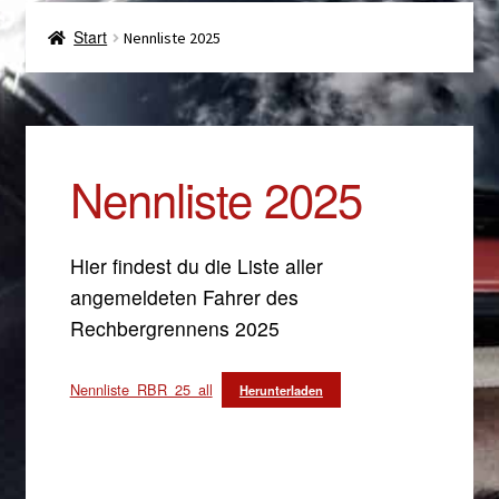
Teilnehmer
Start
Nennliste 2025
Beherbergungsbetriebe
Zuseher
Nennliste 2025
Medien
Hier findest du die Liste aller
Nachhaltigkeit
angemeldeten Fahrer des
Rechbergrennens 2025
Archiv
Nennliste_RBR_25_all
Herunterladen
Kontakt
Parkplätze