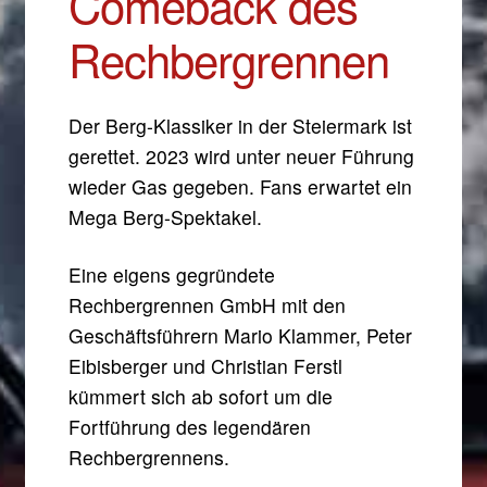
Comeback des
Rechbergrennen
Der Berg-Klassiker in der Steiermark ist
gerettet. 2023 wird unter neuer Führung
wieder Gas gegeben. Fans erwartet ein
Mega Berg-Spektakel.
Eine eigens gegründete
Rechbergrennen GmbH mit den
Geschäftsführern Mario Klammer, Peter
Eibisberger und Christian Ferstl
kümmert sich ab sofort um die
Fortführung des legendären
Rechbergrennens.