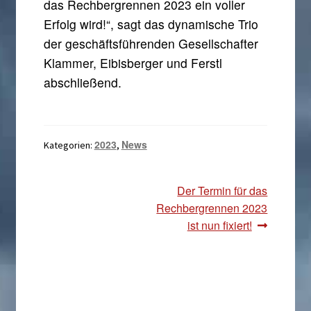
das Rechbergrennen 2023 ein voller
Erfolg wird!“, sagt das dynamische Trio
der geschäftsführenden Gesellschafter
Klammer, Eibisberger und Ferstl
abschließend.
2023
News
Kategorien:
,
Beitragsnavigation
Nächster
Der Termin für das
Beitrag:
Rechbergrennen 2023
ist nun fixiert!